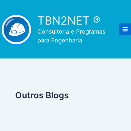
Ir
para
TBN2NET ®
o
conteúdo
Consultoria e Programas
para Engenharia
Outros Blogs