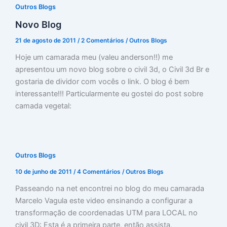
Outros Blogs
Novo Blog
21 de agosto de 2011
/
2 Comentários
/
Outros Blogs
Hoje um camarada meu (valeu anderson!!) me
apresentou um novo blog sobre o civil 3d, o Civil 3d Br e
gostaria de dividor com vocês o link. O blog é bem
interessante!!! Particularmente eu gostei do post sobre
camada vegetal:
Outros Blogs
10 de junho de 2011
/
4 Comentários
/
Outros Blogs
Passeando na net encontrei no blog do meu camarada
Marcelo Vagula este video ensinando a configurar a
transformação de coordenadas UTM para LOCAL no
civil 3D: Esta é a primeira parte, então assista,