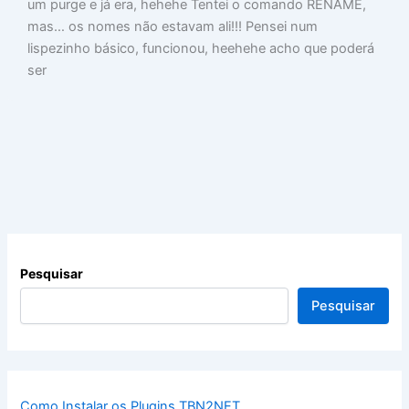
um purge e já era, hehehe Tentei o comando RENAME,
mas… os nomes não estavam ali!!! Pensei num
lispezinho básico, funcionou, heehehe acho que poderá
ser
Pesquisar
Pesquisar
Como Instalar os Plugins TBN2NET