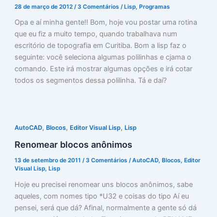
28 de março de 2012
/
3 Comentários
/
Lisp
,
Programas
Opa e aí minha gente!! Bom, hoje vou postar uma rotina
que eu fiz a muito tempo, quando trabalhava num
escritório de topografia em Curitiba. Bom a lisp faz o
seguinte: você seleciona algumas polilinhas e cjama o
comando. Este irá mostrar algumas opções e irá cotar
todos os segmentos dessa polilinha. Tá e daí?
,
,
,
AutoCAD
Blocos
Editor Visual Lisp
Lisp
Renomear blocos anônimos
13 de setembro de 2011
/
3 Comentários
/
AutoCAD
,
Blocos
,
Editor
Visual Lisp
,
Lisp
Hoje eu precisei renomear uns blocos anônimos, sabe
aqueles, com nomes tipo *U32 e coisas do tipo Aí eu
pensei, será que dá? Afinal, normalmente a gente só dá