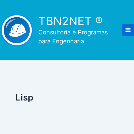
Ir
para
TBN2NET ®
o
conteúdo
Consultoria e Programas
para Engenharia
Lisp