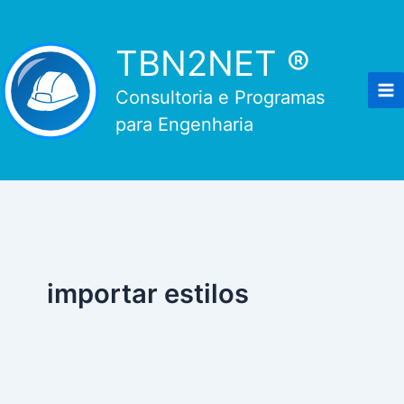
Ir
para
TBN2NET ®
o
conteúdo
Consultoria e Programas
para Engenharia
importar estilos