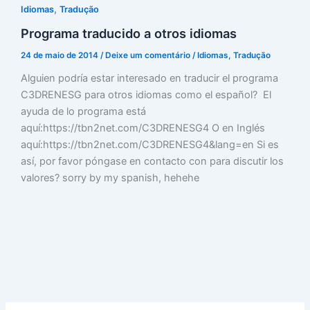
,
Idiomas
Tradução
Programa traducido a otros idiomas
24 de maio de 2014
/
Deixe um comentário
/
Idiomas
,
Tradução
Alguien podría estar interesado en traducir el programa
C3DRENESG para otros idiomas como el español? El
ayuda de lo programa está
aquí:https://tbn2net.com/C3DRENESG4 O en Inglés
aquí:https://tbn2net.com/C3DRENESG4&lang=en Si es
así, por favor póngase en contacto con para discutir los
valores? sorry by my spanish, hehehe