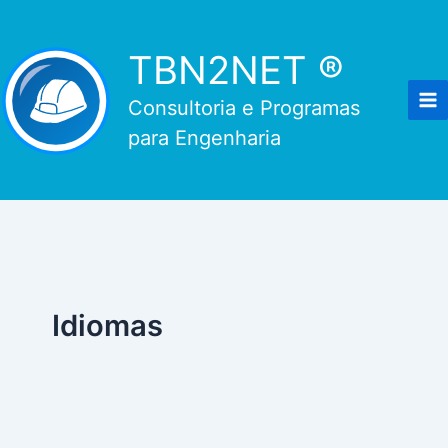
Ir
para
TBN2NET ®
o
conteúdo
Consultoria e Programas
para Engenharia
Idiomas