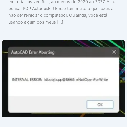
em todas as versões, ao menos do 2020 ao 2027. Aí tu
pensa, PQP Autodesk!!! E não tem muito o que fazer, a
não ser reiniciar o computador. Ou ainda, você está
usando algum dos meus […]