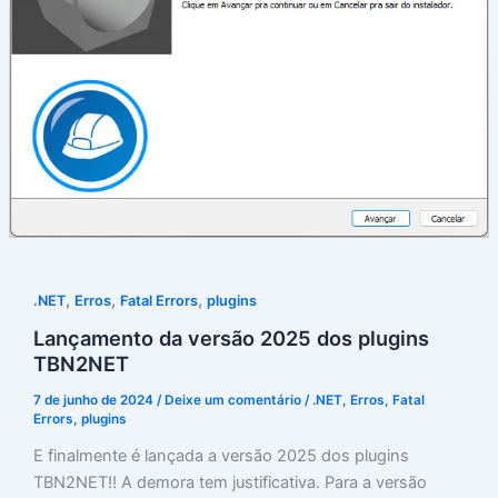
,
,
,
.NET
Erros
Fatal Errors
plugins
Lançamento da versão 2025 dos plugins
TBN2NET
7 de junho de 2024
/
Deixe um comentário
/
.NET
,
Erros
,
Fatal
Errors
,
plugins
E finalmente é lançada a versão 2025 dos plugins
TBN2NET!! A demora tem justificativa. Para a versão