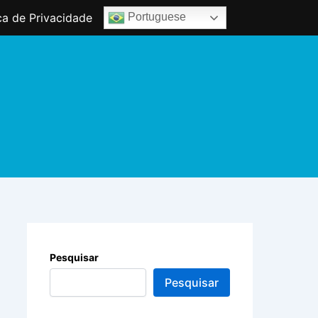
ica de Privacidade
Portuguese
Pesquisar
Pesquisar