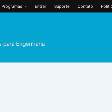
Programas
Entrar
Suporte
Contato
Polít
s para Engenharia