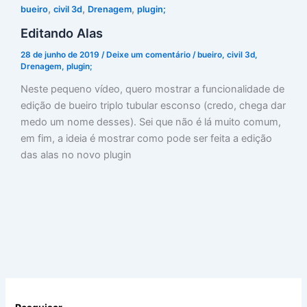
,
,
,
bueiro
civil 3d
Drenagem
plugin;
Editando Alas
28 de junho de 2019
/
Deixe um comentário
/
bueiro
,
civil 3d
,
Drenagem
,
plugin;
Neste pequeno vídeo, quero mostrar a funcionalidade de
edição de bueiro triplo tubular esconso (credo, chega dar
medo um nome desses). Sei que não é lá muito comum,
em fim, a ideia é mostrar como pode ser feita a edição
das alas no novo plugin