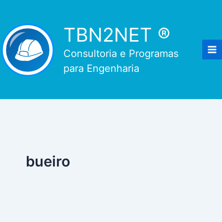
Ir
para
TBN2NET ®
o
conteúdo
Consultoria e Programas
para Engenharia
bueiro