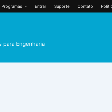
Programas
Entrar
Suporte
Contato
Polít
s para Engenharia