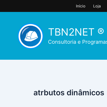
Ir
Início
Loja
para
o
conteúdo
TBN2NET ®
Consultoria e Programa
atrbutos dinâmicos