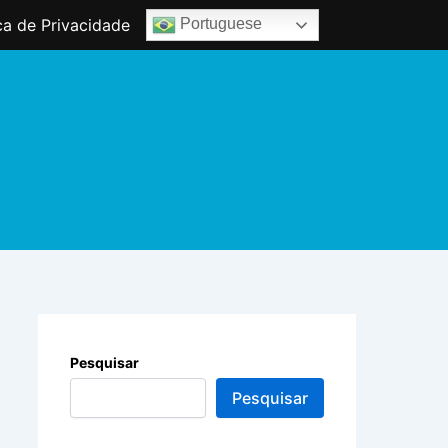
ica de Privacidade
Portuguese
Pesquisar
Pesquisar