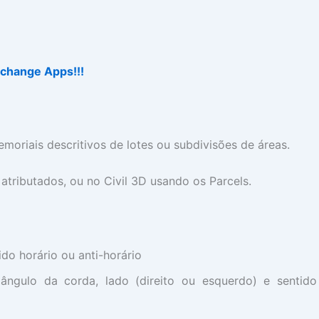
change Apps!!!
oriais descritivos de lotes ou subdivisões de áreas.
tributados, ou no Civil 3D usando os Parcels.
ido horário ou anti-horário
ngulo da corda, lado (direito ou esquerdo) e sentido