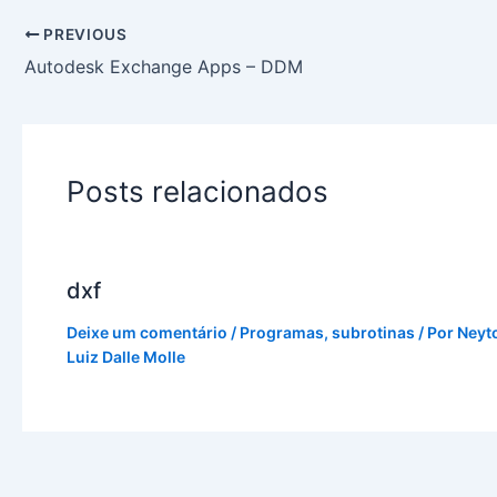
PREVIOUS
Autodesk Exchange Apps – DDM
Posts relacionados
dxf
Deixe um comentário
/
Programas
,
subrotinas
/ Por
Neyt
Luiz Dalle Molle