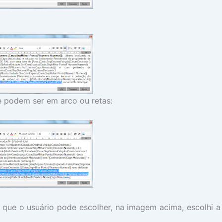
e podem ser em arco ou retas:
ue o usuário pode escolher, na imagem acima, escolhi a