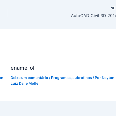
NE
AutoCAD Civil 3D 2014
ename-of
on
Deixe um comentário
/
Programas
,
subrotinas
/ Por
Neyton
Luiz Dalle Molle