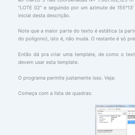
"LOTE 02" e seguindo por um azimute de 155°13'
inicial desta descrição.
Note que a maior parte do texto é estática (a pa
do polígono), isto é, não muda. O restante é só pr
Então dá pra criar uma template, de como o text
devem usar esta template.
O programa permite justamente isso. Veja:
Começa com a lista de quadras: