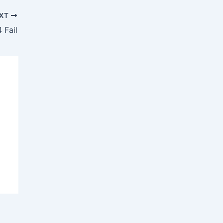
XT
 Fail