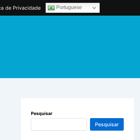
ica de Privacidade
Portuguese
Pesquisar
Pesquisar