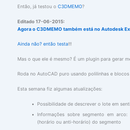
Então, já testou o
C3DMEMO
?
Editado 17-06-2015:
Agora o C3DMEMO também está no Autodesk Ex
Ainda não? então testa
!!!
Mas o que ele é mesmo? É um plugin para gerar mem
Roda no AutoCAD puro usando polilinhas e blocos a
Esta semana fiz algumas atualizações:
Possibilidade de descrever o lote em sent
Informações sobre segmento em arco: â
(horário ou anti-horário) do segmento