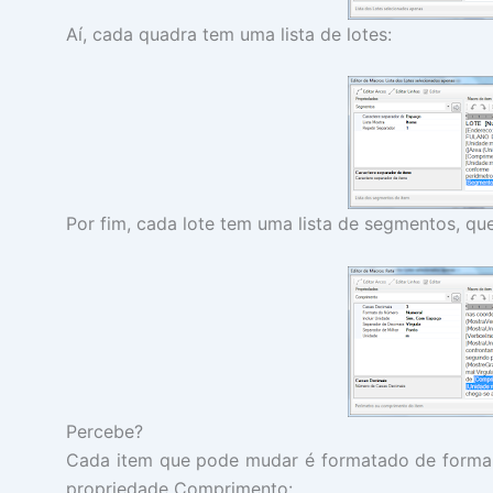
Aí, cada quadra tem uma lista de lotes:
Por fim, cada lote tem uma lista de segmentos, qu
Percebe?
Cada item que pode mudar é formatado de forma q
propriedade Comprimento: